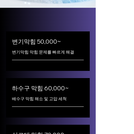
변기막힘 50,000~
변기막힘 막힘 문제를 빠르게 해결
하수구 막힘 60,000~
배수구 막힘 해소 및 고압 세척