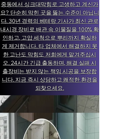
중동에서 싱크대막힘로 고생하고 계신가
요? 단순히 막힌 곳을 뚫는 수준이 아닙니
다. 30년 경력의 베테랑 기사가 최신 관로
내시경 장비로 배관 속 이물질을 100% 확
인하고, 고압 세척으로 뿌리까지 확실하
게 제거합니다. 타 업체에서 해결하지 못
한 고난도 막힘도 저희에게 맡겨주십시
오. 24시간 긴급 출동하며, 해결 실패 시
출장비는 받지 않는 책임 시공을 보장합
니다. 지금 즉시 상담하고 쾌적한 환경을
되찾으세요.