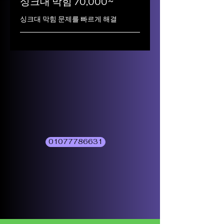
싱크대 막힘 70,000~
싱크대 막힘 문제를 빠르게 해결
01077786631