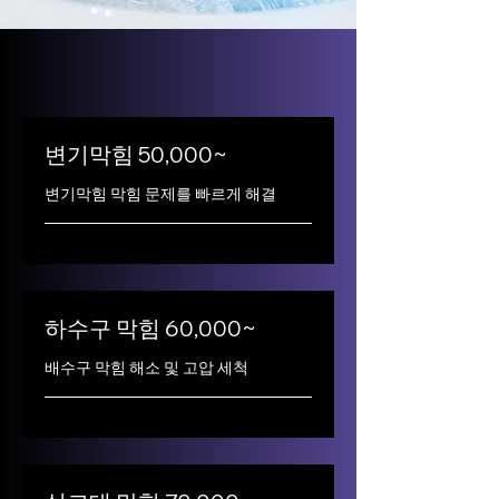
변기막힘 50,000~
변기막힘 막힘 문제를 빠르게 해결
하수구 막힘 60,000~
배수구 막힘 해소 및 고압 세척