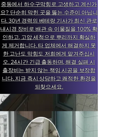
중동에서 하수구막힘로 고생하고 계신가
요? 단순히 막힌 곳을 뚫는 수준이 아닙니
다. 30년 경력의 베테랑 기사가 최신 관로
내시경 장비로 배관 속 이물질을 100% 확
인하고, 고압 세척으로 뿌리까지 확실하
게 제거합니다. 타 업체에서 해결하지 못
한 고난도 막힘도 저희에게 맡겨주십시
오. 24시간 긴급 출동하며, 해결 실패 시
출장비는 받지 않는 책임 시공을 보장합
니다. 지금 즉시 상담하고 쾌적한 환경을
되찾으세요.