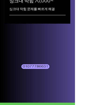
싱크대 막힘 70,000~
싱크대 막힘 문제를 빠르게 해결
01077786631