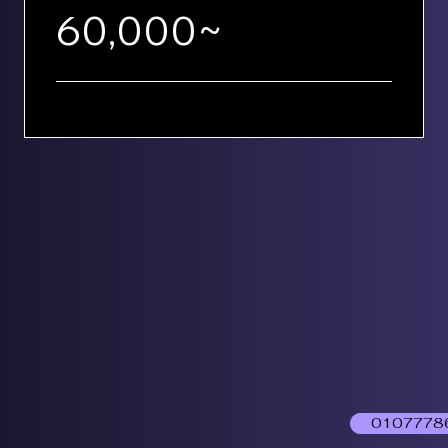
60,000~
0107778