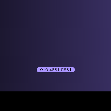
010-4881-5881