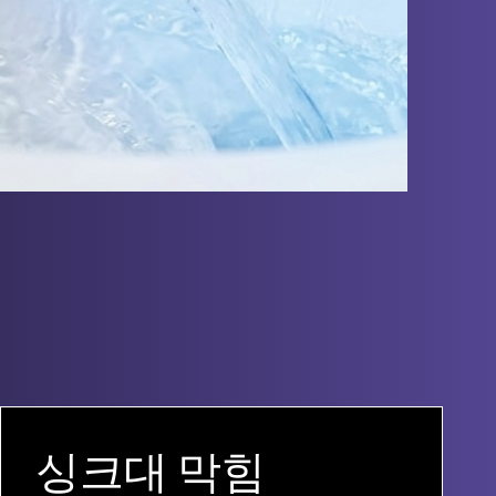
싱크대 막힘