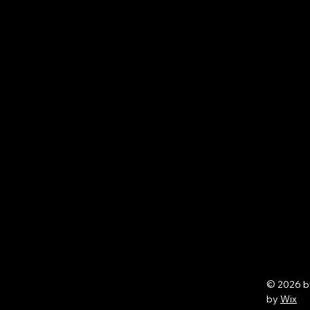
© 2026 
by
Wix