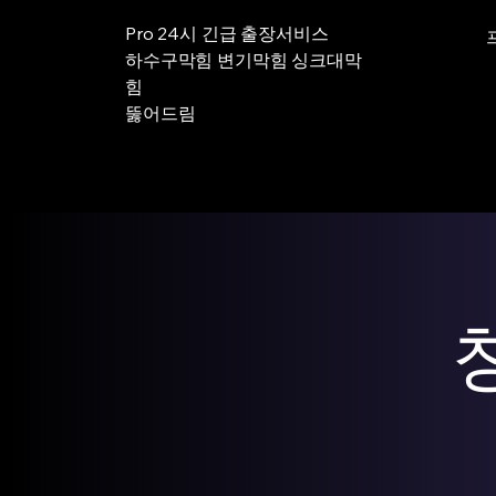
Pro 24시 긴급 출장서비스
하수구막힘 변기막힘 싱크대막
힘
뚫어드림