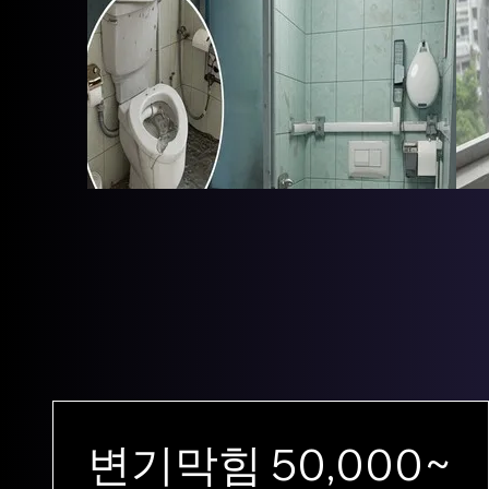
변기막힘 50,000~