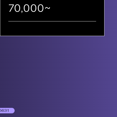
70,000~
6631