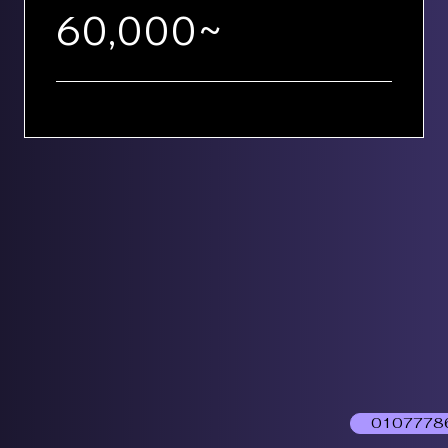
60,000~
0107778