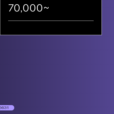
70,000~
6631