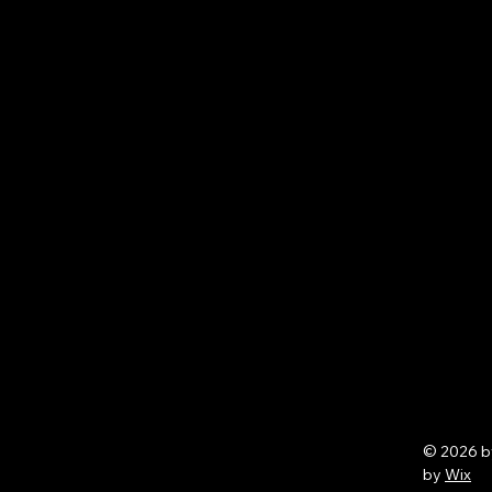
© 2026 
by
Wix