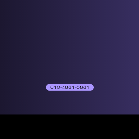
010-4881-5881