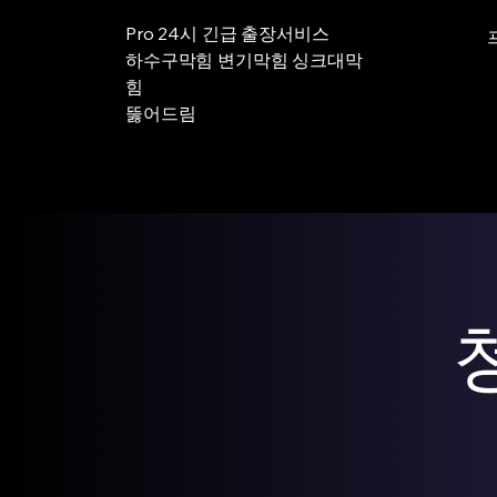
Pro 24시 긴급 출장서비스
하수구막힘 변기막힘 싱크대막
힘
뚫어드림