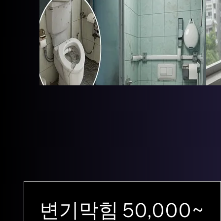
변기막힘 50,000~