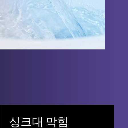
싱크대 막힘