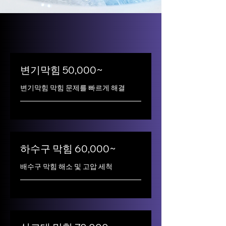
변기막힘 50,000~
변기막힘 막힘 문제를 빠르게 해결
하수구 막힘 60,000~
배수구 막힘 해소 및 고압 세척