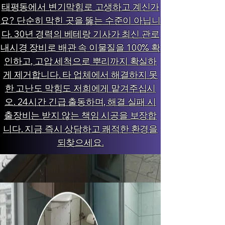
태평동에서 변기막힘로 고생하고 계신가
요? 단순히 막힌 곳을 뚫는 수준이 아닙니
다. 30년 경력의 베테랑 기사가 최신 관로
내시경 장비로 배관 속 이물질을 100% 확
인하고, 고압 세척으로 뿌리까지 확실하
게 제거합니다. 타 업체에서 해결하지 못
한 고난도 막힘도 저희에게 맡겨주십시
오. 24시간 긴급 출동하며, 해결 실패 시
출장비는 받지 않는 책임 시공을 보장합
니다. 지금 즉시 상담하고 쾌적한 환경을
되찾으세요.