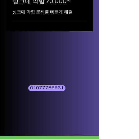
싱크대 막힘 70,000~
싱크대 막힘 문제를 빠르게 해결
01077786631