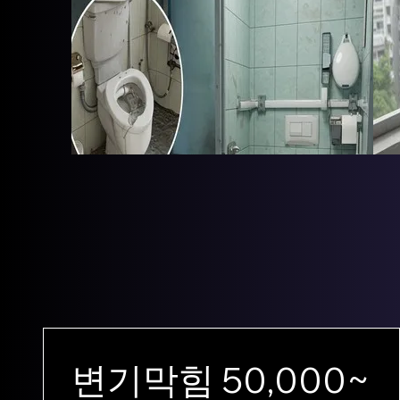
변기막힘 50,000~