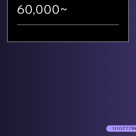
60,000~
0107778