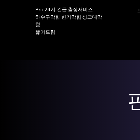
Pro 24시 긴급 출장서비스
하수구막힘 변기막힘 싱크대막
힘
뚫어드림