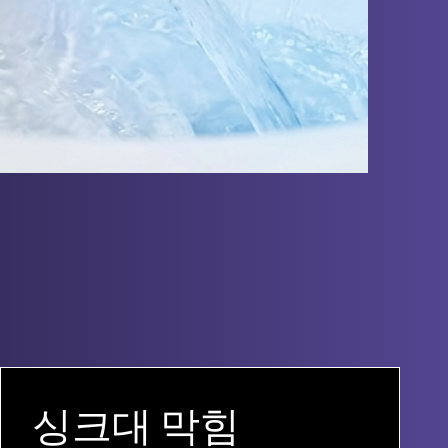
싱크대 막힘