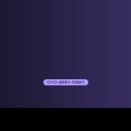
010-4881-5881