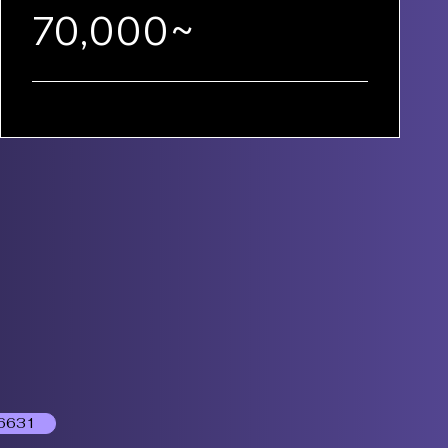
70,000~
6631