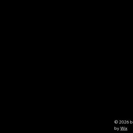
© 2026 
by
Wix