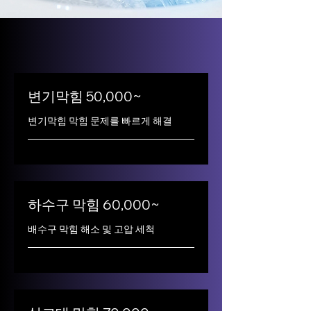
변기막힘 50,000~
변기막힘 막힘 문제를 빠르게 해결
하수구 막힘 60,000~
배수구 막힘 해소 및 고압 세척