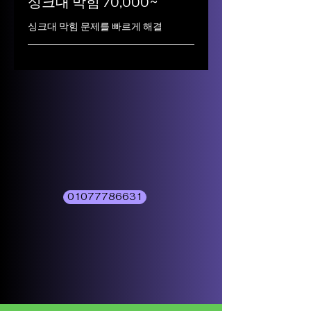
싱크대 막힘 70,000~
싱크대 막힘 문제를 빠르게 해결
01077786631