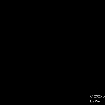
© 2026 
by
Wix