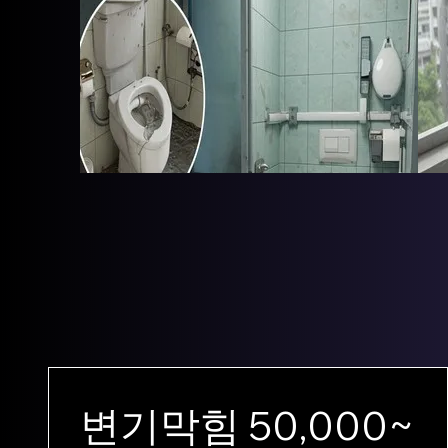
변기막힘 50,000~