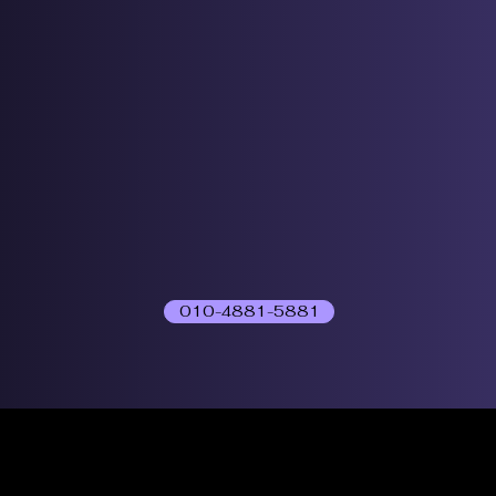
010-4881-5881