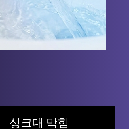
싱크대 막힘