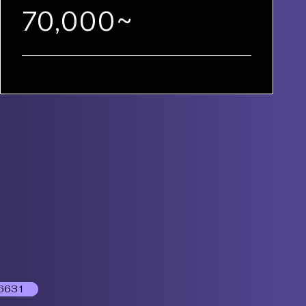
70,000~
6631