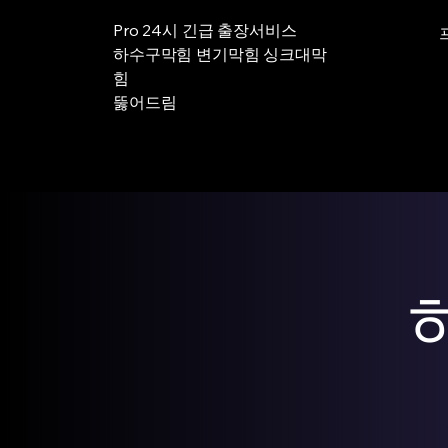
Pro 24시 긴급 출장서비스
하수구막힘 변기막힘 싱크대막
힘
뚫어드림