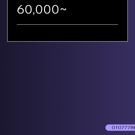
60,000~
0107778