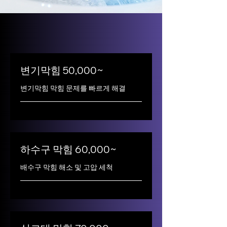
변기막힘 50,000~
변기막힘 막힘 문제를 빠르게 해결
하수구 막힘 60,000~
배수구 막힘 해소 및 고압 세척