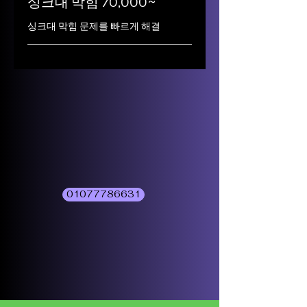
싱크대 막힘 70,000~
싱크대 막힘 문제를 빠르게 해결
01077786631