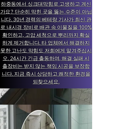
하중동에서 싱크대막힘로 고생하고 계신
가요? 단순히 막힌 곳을 뚫는 수준이 아닙
니다. 30년 경력의 베테랑 기사가 최신 관
로 내시경 장비로 배관 속 이물질을 100%
확인하고, 고압 세척으로 뿌리까지 확실
하게 제거합니다. 타 업체에서 해결하지
못한 고난도 막힘도 저희에게 맡겨주십시
오. 24시간 긴급 출동하며, 해결 실패 시
출장비는 받지 않는 책임 시공을 보장합
니다. 지금 즉시 상담하고 쾌적한 환경을
되찾으세요.