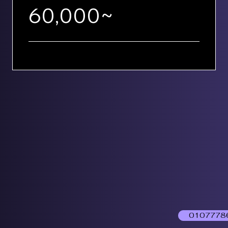
60,000~
0107778