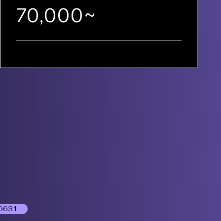
70,000~
6631