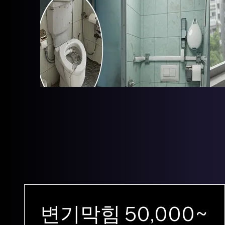
변기막힘 50,000~