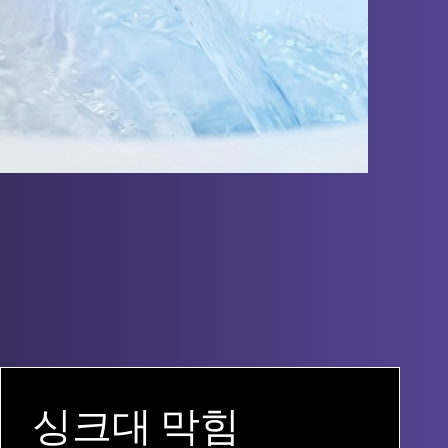
싱크대 막힘