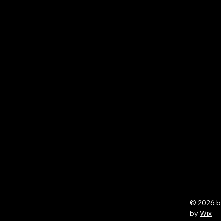
© 2026 
by
Wix