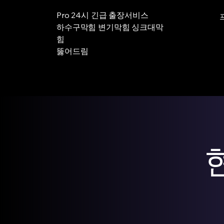
Pro 24시 긴급 출장서비스
하수구막힘 변기막힘 싱크대막
힘
뚫어드림