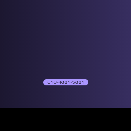
010-4881-5881