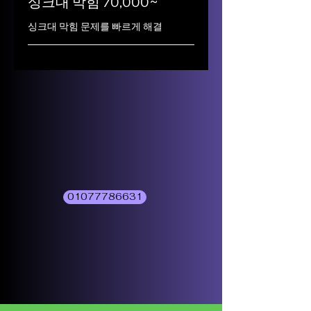
싱크대 막힘 70,000~
싱크대 막힘 문제를 빠르게 해결
01077786631