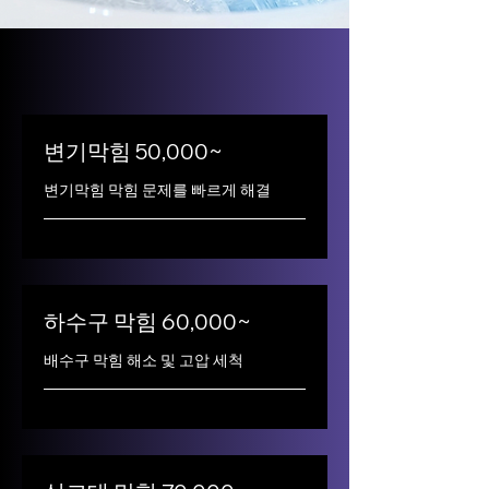
변기막힘 50,000~
변기막힘 막힘 문제를 빠르게 해결
하수구 막힘 60,000~
배수구 막힘 해소 및 고압 세척