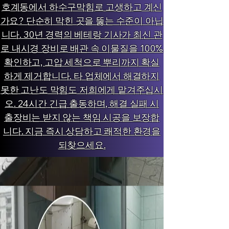
호계동에서 하수구막힘로 고생하고 계신
가요? 단순히 막힌 곳을 뚫는 수준이 아닙
니다. 30년 경력의 베테랑 기사가 최신 관
로 내시경 장비로 배관 속 이물질을 100%
확인하고, 고압 세척으로 뿌리까지 확실
하게 제거합니다. 타 업체에서 해결하지
못한 고난도 막힘도 저희에게 맡겨주십시
오. 24시간 긴급 출동하며, 해결 실패 시
출장비는 받지 않는 책임 시공을 보장합
니다. 지금 즉시 상담하고 쾌적한 환경을
되찾으세요.