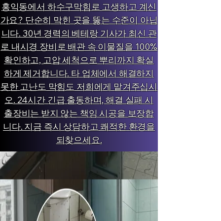
홍익동에서 하수구막힘로 고생하고 계신
가요? 단순히 막힌 곳을 뚫는 수준이 아닙
니다. 30년 경력의 베테랑 기사가 최신 관
로 내시경 장비로 배관 속 이물질을 100%
확인하고, 고압 세척으로 뿌리까지 확실
하게 제거합니다. 타 업체에서 해결하지
못한 고난도 막힘도 저희에게 맡겨주십시
오. 24시간 긴급 출동하며, 해결 실패 시
출장비는 받지 않는 책임 시공을 보장합
니다. 지금 즉시 상담하고 쾌적한 환경을
되찾으세요.