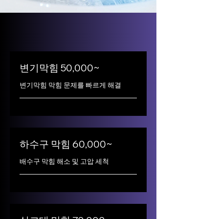
변기막힘 50,000~
변기막힘 막힘 문제를 빠르게 해결
하수구 막힘 60,000~
배수구 막힘 해소 및 고압 세척