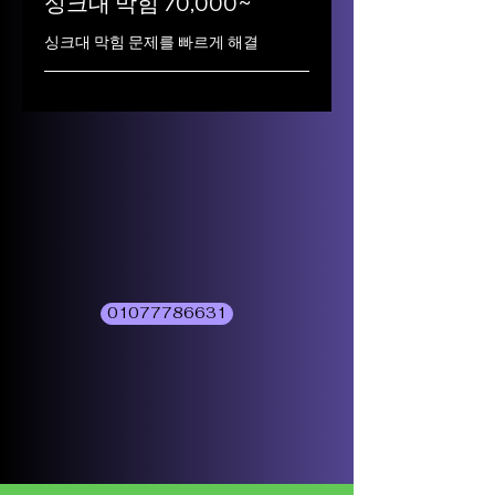
싱크대 막힘 70,000~
싱크대 막힘 문제를 빠르게 해결
01077786631