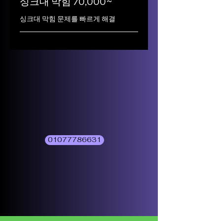
싱크대 막힘 70,000~
싱크대 막힘 문제를 빠르게 해결
01077786631