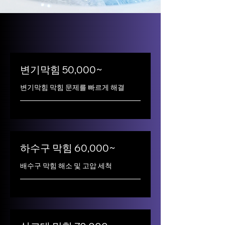
변기막힘 50,000~
변기막힘 막힘 문제를 빠르게 해결
하수구 막힘 60,000~
배수구 막힘 해소 및 고압 세척