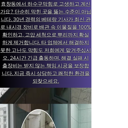
효창동에서 하수구막힘로 고생하고 계신
가요? 단순히 막힌 곳을 뚫는 수준이 아닙
니다. 30년 경력의 베테랑 기사가 최신 관
로 내시경 장비로 배관 속 이물질을 100%
확인하고, 고압 세척으로 뿌리까지 확실
하게 제거합니다. 타 업체에서 해결하지
못한 고난도 막힘도 저희에게 맡겨주십시
오. 24시간 긴급 출동하며, 해결 실패 시
출장비는 받지 않는 책임 시공을 보장합
니다. 지금 즉시 상담하고 쾌적한 환경을
되찾으세요.